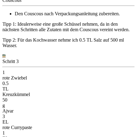
Couscous
Den Couscous nach Verpackungsanleitung zubereiten.
Tipp 1: Idealerweise eine große Schüssel nehmen, da in den
nächsten Schritten alle Zutaten mit dem Couscous vereint werden.
Tipp 2: Für das Kochwasser nehme ich 0.5 TL Salz auf 500 ml
Wasser.
Schritt 3
1
rote Zwiebel
0.5
TL
Kreuzkümmel
50
g
Ajvar
3
EL
rote Currypaste
1