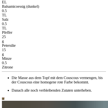
EL
Balsamicoessig (dunkel)
0.5
TL
Salz
0.5
TL
Pfeffer
25
g
Petersilie
15
g
Minze
0.5
Zitrone
Die Masse aus dem Topf mit dem Couscous vermengen, bis
der Couscous eine homogene rote Farbe bekommt.
Danach alle noch verbleibenden Zutaten unterheben.