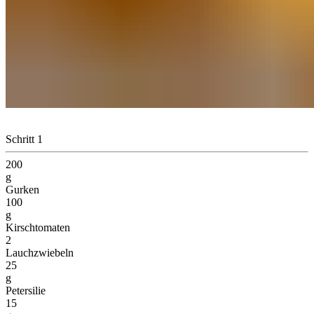
Schritt 1
200
g
Gurken
100
g
Kirschtomaten
2
Lauchzwiebeln
25
g
Petersilie
15