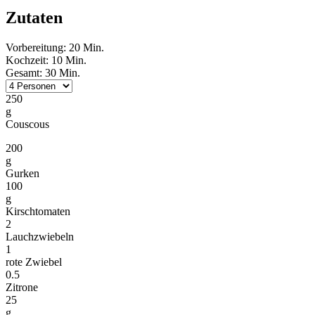
Zutaten
Vorbereitung: 20 Min.
Kochzeit: 10 Min.
Gesamt: 30 Min.
250
g
Couscous
200
g
Gurken
100
g
Kirschtomaten
2
Lauchzwiebeln
1
rote Zwiebel
0.5
Zitrone
25
g