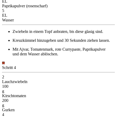
EL
Paprikapulver (rosenscharf)
5
EL
Wasser
Zwiebeln in einem Topf anbraten, bis diese glasig sind.
Kreuzkümmel hinzugeben und 30 Sekunden ziehen lassen.
Mit Ajvar, Tomatenmark, rote Currypaste, Paprikapulver
und dem Wasser ablöschen.
Schritt 4
2
Lauchzwiebeln
100
g
Kirschtomaten
200
g
Gurken
4