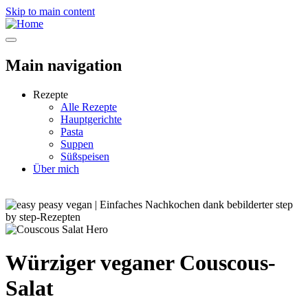
Skip to main content
Main navigation
Rezepte
Alle Rezepte
Hauptgerichte
Pasta
Suppen
Süßspeisen
Über mich
Würziger veganer Couscous-
Salat